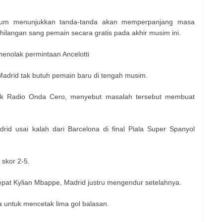
belum menunjukkan tanda-tanda akan memperpanjang masa
hilangan sang pemain secara gratis pada akhir musim ini.
enolak permintaan Ancelotti
adrid tak butuh pemain baru di tengah musim.
uk Radio Onda Cero, menyebut masalah tersebut membuat
drid usai kalah dari Barcelona di final Piala Super Spanyol
skor 2-5.
cepat Kylian Mbappe, Madrid justru mengendur setelahnya.
 untuk mencetak lima gol balasan.