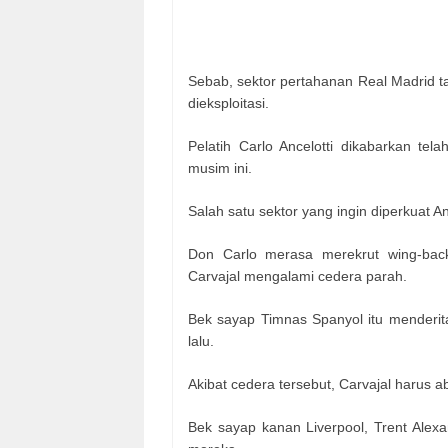
Sebab, sektor pertahanan Real Madrid 
dieksploitasi.
Pelatih Carlo Ancelotti dikabarkan t
musim ini.
Salah satu sektor yang ingin diperkuat A
Don Carlo merasa merekrut wing-bac
Carvajal mengalami cedera parah.
Bek sayap Timnas Spanyol itu menderita
lalu.
Akibat cedera tersebut, Carvajal harus 
Bek sayap kanan Liverpool, Trent Alexa