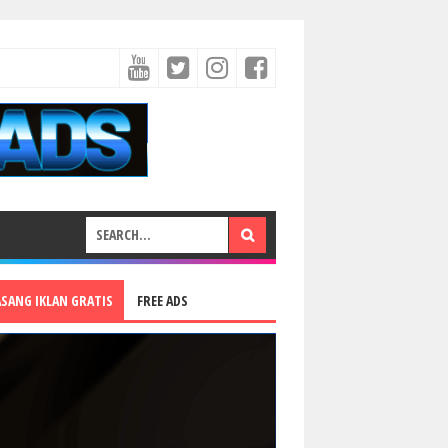
ASANG IKLAN GRATIS
FREE ADS