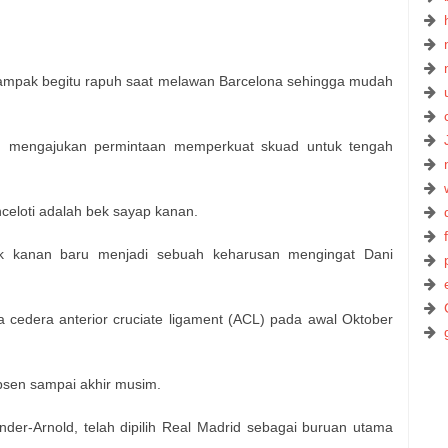
tampak begitu rapuh saat melawan Barcelona sehingga mudah
elah mengajukan permintaan memperkuat skuad untuk tengah
nceloti adalah bek sayap kanan.
k kanan baru menjadi sebuah keharusan mengingat Dani
 cedera anterior cruciate ligament (ACL) pada awal Oktober
absen sampai akhir musim.
nder-Arnold, telah dipilih Real Madrid sebagai buruan utama