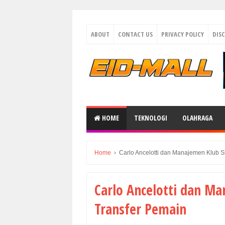
ABOUT
CONTACT US
PRIVACY POLICY
DIS
HOME
TEKNOLOGI
OLAHRAGA
Home
›
Carlo Ancelotti dan Manajemen Klub S
Carlo Ancelotti dan Ma
Transfer Pemain