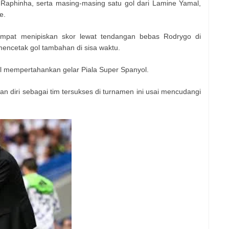
e Raphinha, serta masing-masing satu gol dari Lamine Yamal,
e.
sempat menipiskan skor lewat tendangan bebas Rodrygo di
mencetak gol tambahan di sisa waktu.
l mempertahankan gelar Piala Super Spanyol.
an diri sebagai tim tersukses di turnamen ini usai mencudangi