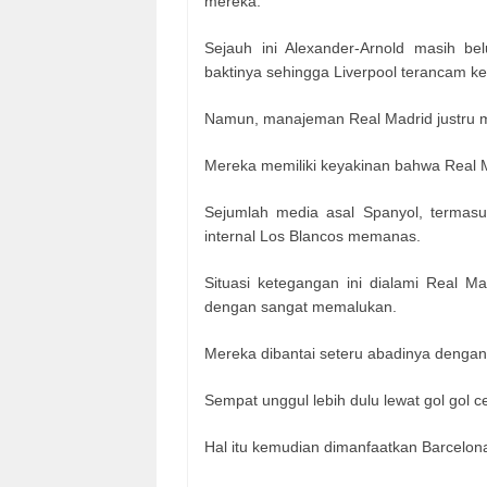
mereka.
Sejauh ini Alexander-Arnold masih 
baktinya sehingga Liverpool terancam ke
Namun, manajeman Real Madrid justru m
Mereka memiliki keyakinan bahwa Real M
Sejumlah media asal Spanyol, termas
internal Los Blancos memanas.
Situasi ketegangan ini dialami Real Ma
dengan sangat memalukan.
Mereka dibantai seteru abadinya dengan 
Sempat unggul lebih dulu lewat gol gol 
Hal itu kemudian dimanfaatkan Barcelona