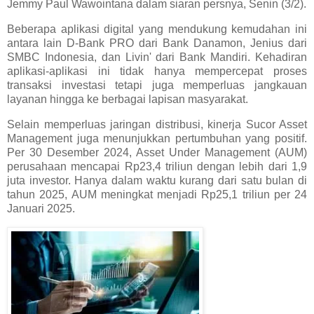
Jemmy Paul Wawointana dalam siaran persnya, Senin (3/2).
Beberapa aplikasi digital yang mendukung kemudahan ini
antara lain D-Bank PRO dari Bank Danamon, Jenius dari
SMBC Indonesia, dan Livin' dari Bank Mandiri. Kehadiran
aplikasi-aplikasi ini tidak hanya mempercepat proses
transaksi investasi tetapi juga memperluas jangkauan
layanan hingga ke berbagai lapisan masyarakat.
Selain memperluas jaringan distribusi, kinerja Sucor Asset
Management juga menunjukkan pertumbuhan yang positif.
Per 30 Desember 2024, Asset Under Management (AUM)
perusahaan mencapai Rp23,4 triliun dengan lebih dari 1,9
juta investor. Hanya dalam waktu kurang dari satu bulan di
tahun 2025, AUM meningkat menjadi Rp25,1 triliun per 24
Januari 2025.