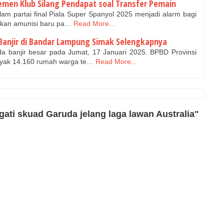
emen Klub Silang Pendapat soal Transfer Pemain
am partai final Piala Super Spanyol 2025 menjadi alarm bagi
gkan amunisi baru pa…
Read More...
anjir di Bandar Lampung Simak Selengkapnya
 banjir besar pada Jumat, 17 Januari 2025. BPBD Provinsi
yak 14.160 rumah warga te…
Read More...
ti skuad Garuda jelang laga lawan Australia"