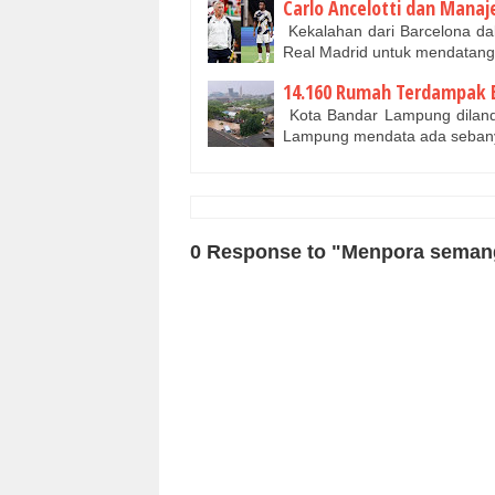
Carlo Ancelotti dan Manaj
Kekalahan dari Barcelona dal
Real Madrid untuk mendatan
14.160 Rumah Terdampak B
Kota Bandar Lampung dilanda
Lampung mendata ada seban
0 Response to "Menpora semanga