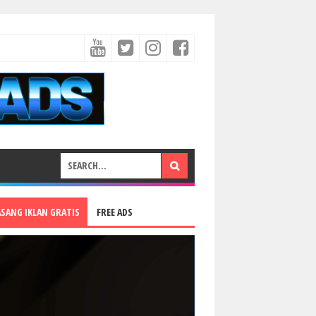
ASANG IKLAN GRATIS
FREE ADS