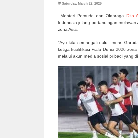
Saturday, March 22, 2025
Menteri Pemuda dan Olahraga
Dito A
Indonesia jelang pertandingan melawan Au
zona Asia.
"Ayo kita semangati dulu timnas Garud
ketiga kualifikasi Piala Dunia 2026 zona
melalui akun media sosial pribadi yang d