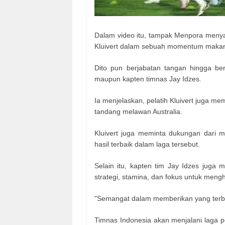
Dalam video itu, tampak Menpora menya
Kluivert dalam sebuah momentum maka
Dito pun berjabatan tangan hingga ber
maupun kapten timnas Jay Idzes.
Ia menjelaskan, pelatih Kluivert juga m
tandang melawan Australia.
Kluivert juga meminta dukungan dari 
hasil terbaik dalam laga tersebut.
Selain itu, kapten tim Jay Idzes juga
strategi, stamina, dan fokus untuk mengh
"Semangat dalam memberikan yang terbaik
Timnas Indonesia akan menjalani laga pe