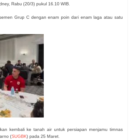
ydney, Rabu (20/3) pukul 16.10 WIB.
asemen Grup C dengan enam poin dari enam laga atau satu
akan kembali ke tanah air untuk persiapan menjamu timnas
arno (
SUGBK
) pada 25 Maret.