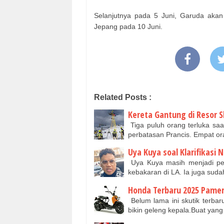
Selanjutnya pada 5 Juni, Garuda aka
Jepang pada 10 Juni.
Related Posts :
Kereta Gantung di Resor S
Tiga puluh orang terluka saa
perbatasan Prancis. Empat o
Uya Kuya soal Klarifikas
Uya Kuya masih menjadi per
kebakaran di LA. Ia juga su
Honda Terbaru 2025 Pamer
Belum lama ini skutik terbar
bikin geleng kepala.Buat yan