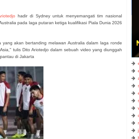
riotedjo
hadir di Sydney untuk menyemangati tim nasional
stralia pada laga putaran ketiga kualifikasi Piala Dunia 2026
a yang akan bertanding melawan Australia dalam laga ronde
 Asia," tulis Dito Ariotedjo dalam sebuah video yang diunggah
ipantau di Jakarta