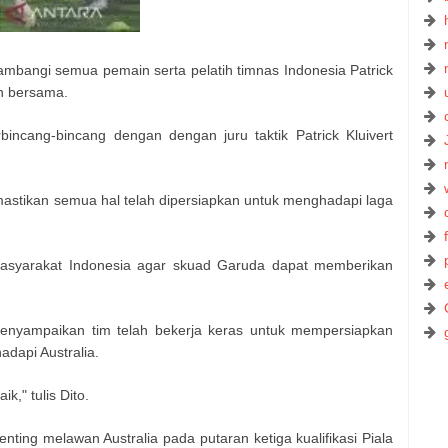
mbangi semua pemain serta pelatih timnas Indonesia Patrick
n bersama.
bincang-bincang dengan dengan juru taktik Patrick Kluivert
emastikan semua hal telah dipersiapkan untuk menghadapi laga
masyarakat Indonesia agar skuad Garuda dapat memberikan
 menyampaikan tim telah bekerja keras untuk mempersiapkan
adapi Australia.
," tulis Dito.
nting melawan Australia pada putaran ketiga kualifikasi Piala