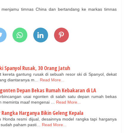
n menjamu timnas China dan bertandang ke markas timnas
ki Spanyol Rusak, 30 Orang Jatuh
t kereta gantung rusak di sebuah resor ski di Spanyol, dekat
rang diantaranya m…
Read More...
i Ngonten Depan Bekas Rumah Kebakaran di LA
bincangan usai ngonten di salah satu depan rumah bekas
dah meminta maaf mengenai …
Read More...
 Rangka Harganya Bikin Geleng Kepala
u Honda resmi dijual, desainnya model rangka tapi harganya
g sudah paham pasti…
Read More...