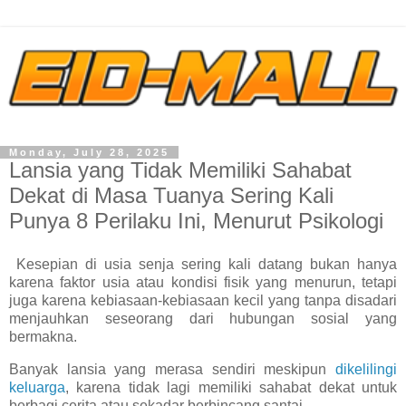
Monday, July 28, 2025
Lansia yang Tidak Memiliki Sahabat
Dekat di Masa Tuanya Sering Kali
Punya 8 Perilaku Ini, Menurut Psikologi
Kesepian di usia senja sering kali datang bukan hanya
karena faktor usia atau kondisi fisik yang menurun, tetapi
juga karena kebiasaan-kebiasaan kecil yang tanpa disadari
menjauhkan seseorang dari hubungan sosial yang
bermakna.
Banyak lansia yang merasa sendiri meskipun
dikelilingi
keluarga
, karena tidak lagi memiliki sahabat dekat untuk
berbagi cerita atau sekadar berbincang santai.