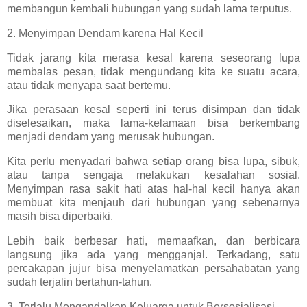
membangun kembali hubungan yang sudah lama terputus.
2. Menyimpan Dendam karena Hal Kecil
Tidak jarang kita merasa kesal karena seseorang lupa
membalas pesan, tidak mengundang kita ke suatu acara,
atau tidak menyapa saat bertemu.
Jika perasaan kesal seperti ini terus disimpan dan tidak
diselesaikan, maka lama-kelamaan bisa berkembang
menjadi dendam yang merusak hubungan.
Kita perlu menyadari bahwa setiap orang bisa lupa, sibuk,
atau tanpa sengaja melakukan kesalahan sosial.
Menyimpan rasa sakit hati atas hal-hal kecil hanya akan
membuat kita menjauh dari hubungan yang sebenarnya
masih bisa diperbaiki.
Lebih baik berbesar hati, memaafkan, dan berbicara
langsung jika ada yang mengganjal. Terkadang, satu
percakapan jujur bisa menyelamatkan persahabatan yang
sudah terjalin bertahun-tahun.
3. Terlalu Mengandalkan Keluarga untuk Bersosialisasi