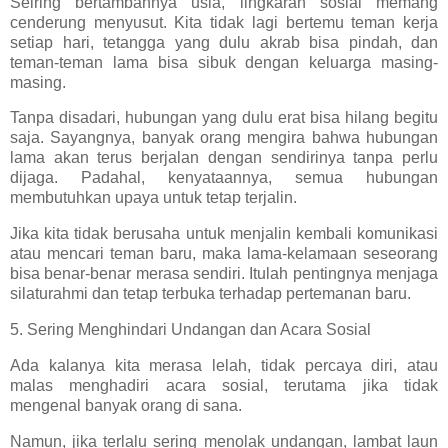
Seiring bertambahnya usia, lingkaran sosial memang
cenderung menyusut. Kita tidak lagi bertemu teman kerja
setiap hari, tetangga yang dulu akrab bisa pindah, dan
teman-teman lama bisa sibuk dengan keluarga masing-
masing.
Tanpa disadari, hubungan yang dulu erat bisa hilang begitu
saja. Sayangnya, banyak orang mengira bahwa hubungan
lama akan terus berjalan dengan sendirinya tanpa perlu
dijaga. Padahal, kenyataannya, semua hubungan
membutuhkan upaya untuk tetap terjalin.
Jika kita tidak berusaha untuk menjalin kembali komunikasi
atau mencari teman baru, maka lama-kelamaan seseorang
bisa benar-benar merasa sendiri. Itulah pentingnya menjaga
silaturahmi dan tetap terbuka terhadap pertemanan baru.
5. Sering Menghindari Undangan dan Acara Sosial
Ada kalanya kita merasa lelah, tidak percaya diri, atau
malas menghadiri acara sosial, terutama jika tidak
mengenal banyak orang di sana.
Namun, jika terlalu sering menolak undangan, lambat laun