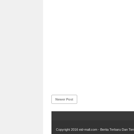
Newer Post
Copyright 2016
eid-mall.com - Berita Terbaru Dan Ter