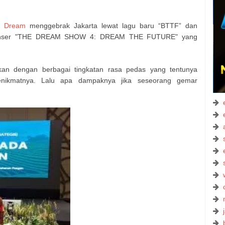
 Dream
menggebrak Jakarta lewat lagu baru “BTTF” dan
 konser "THE DREAM SHOW 4: DREAM THE FUTURE" yang
rkan dengan berbagai tingkatan rasa pedas yang tentunya
penikmatnya. Lalu apa dampaknya jika seseorang gemar