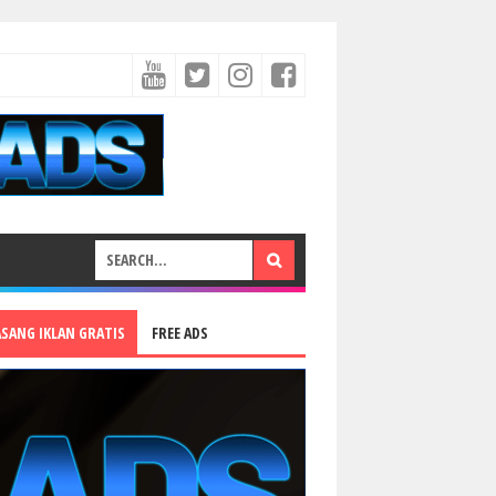
ASANG IKLAN GRATIS
FREE ADS