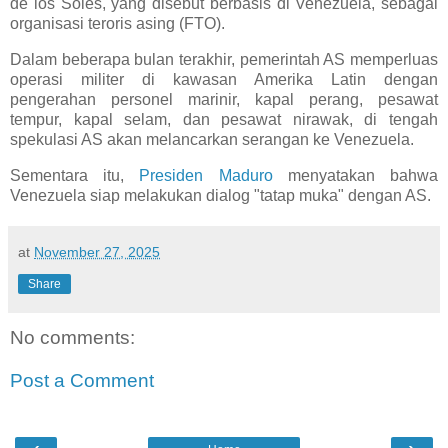
de los Soles, yang disebut berbasis di Venezuela, sebagai
organisasi teroris asing (FTO).
Dalam beberapa bulan terakhir, pemerintah AS memperluas
operasi militer di kawasan Amerika Latin dengan
pengerahan personel marinir, kapal perang, pesawat
tempur, kapal selam, dan pesawat nirawak, di tengah
spekulasi AS akan melancarkan serangan ke Venezuela.
Sementara itu,
Presiden Maduro
menyatakan bahwa
Venezuela siap melakukan dialog "tatap muka" dengan AS.
at
November 27, 2025
Share
No comments:
Post a Comment