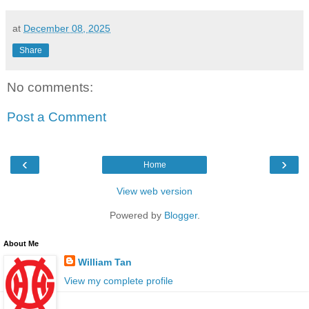
at
December 08, 2025
Share
No comments:
Post a Comment
‹
›
Home
View web version
Powered by
Blogger
.
About Me
William Tan
View my complete profile