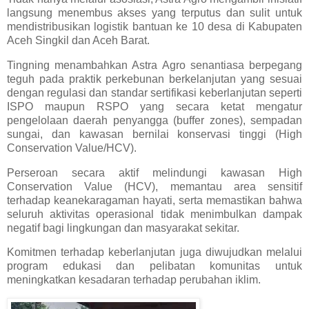
langsung menembus akses yang terputus dan sulit untuk
mendistribusikan logistik bantuan ke 10 desa di Kabupaten
Aceh Singkil dan Aceh Barat.
Tingning menambahkan Astra Agro senantiasa berpegang
teguh pada praktik perkebunan berkelanjutan yang sesuai
dengan regulasi dan standar sertifikasi keberlanjutan seperti
ISPO maupun RSPO yang secara ketat mengatur
pengelolaan daerah penyangga (buffer zones), sempadan
sungai, dan kawasan bernilai konservasi tinggi (High
Conservation Value/HCV).
Perseroan secara aktif melindungi kawasan High
Conservation Value (HCV), memantau area sensitif
terhadap keanekaragaman hayati, serta memastikan bahwa
seluruh aktivitas operasional tidak menimbulkan dampak
negatif bagi lingkungan dan masyarakat sekitar.
Komitmen terhadap keberlanjutan juga diwujudkan melalui
program edukasi dan pelibatan komunitas untuk
meningkatkan kesadaran terhadap perubahan iklim.