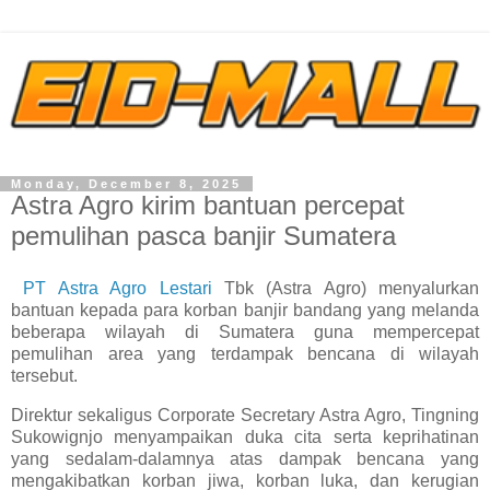
Monday, December 8, 2025
Astra Agro kirim bantuan percepat
pemulihan pasca banjir Sumatera
PT Astra Agro Lestari
Tbk (Astra Agro) menyalurkan
bantuan kepada para korban banjir bandang yang melanda
beberapa wilayah di Sumatera guna mempercepat
pemulihan area yang terdampak bencana di wilayah
tersebut.
Direktur sekaligus Corporate Secretary Astra Agro, Tingning
Sukowignjo menyampaikan duka cita serta keprihatinan
yang sedalam-dalamnya atas dampak bencana yang
mengakibatkan korban jiwa, korban luka, dan kerugian