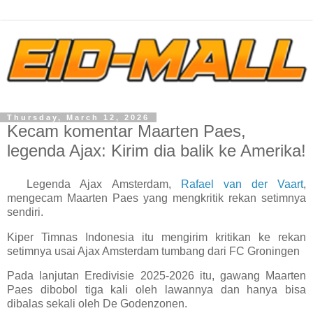
Thursday, March 12, 2026
Kecam komentar Maarten Paes,
legenda Ajax: Kirim dia balik ke Amerika!
Legenda Ajax Amsterdam,
Rafael van der Vaart
,
mengecam Maarten Paes yang mengkritik rekan setimnya
sendiri.
Kiper Timnas Indonesia itu mengirim kritikan ke rekan
setimnya usai Ajax Amsterdam tumbang dari FC Groningen
Pada lanjutan Eredivisie 2025-2026 itu, gawang Maarten
Paes dibobol tiga kali oleh lawannya dan hanya bisa
dibalas sekali oleh De Godenzonen.