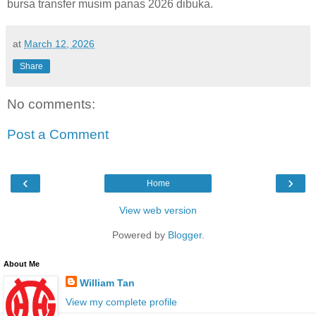
bursa transfer musim panas 2026 dibuka.
at
March 12, 2026
Share
No comments:
Post a Comment
‹
›
Home
View web version
Powered by
Blogger
.
About Me
William Tan
View my complete profile