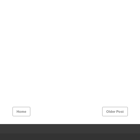
Home
Older Post