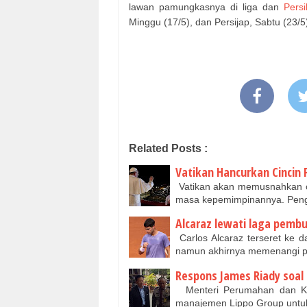
lawan pamungkasnya di liga dan
Persi
Minggu (17/5), dan Persijap, Sabtu (23/5
Related Posts :
Vatikan Hancurkan Cincin 
Vatikan akan memusnahkan ci
masa kepemimpinannya. Peng
Alcaraz lewati laga pem
Carlos Alcaraz terseret ke 
namun akhirnya memenangi p
Respons James Riady soal
Menteri Perumahan dan Kaw
manajemen Lippo Group untuk