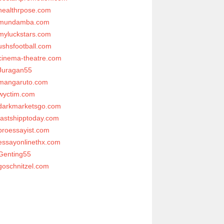
healthrpose.com
mundamba.com
myluckstars.com
ushsfootball.com
cinema-theatre.com
Juragan55
mangaruto.com
wyctim.com
darkmarketsgo.com
fastshipptoday.com
proessayist.com
essayonlinethx.com
Genting55
goschnitzel.com