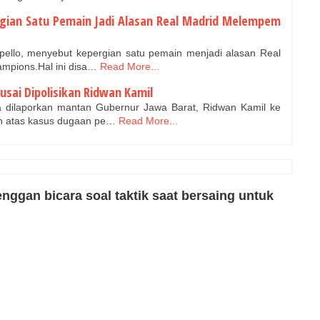
rgian Satu Pemain Jadi Alasan Real Madrid Melempem
apello, menyebut kepergian satu pemain menjadi alasan Real
mpions.Hal ini disa…
Read More...
usai Dipolisikan Ridwan Kamil
 dilaporkan mantan Gubernur Jawa Barat, Ridwan Kamil ke
kan atas kasus dugaan pe…
Read More...
nggan bicara soal taktik saat bersaing untuk