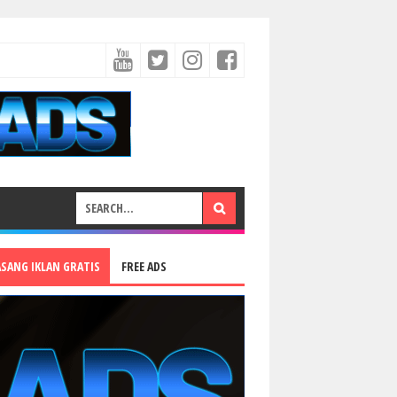
ASANG IKLAN GRATIS
FREE ADS