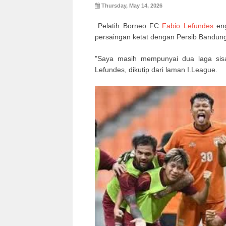
Thursday, May 14, 2026
Pelatih Borneo FC
Fabio Lefundes
eng
persaingan ketat dengan Persib Bandung
"Saya masih mempunyai dua laga sisa.
Lefundes, dikutip dari laman I.League.