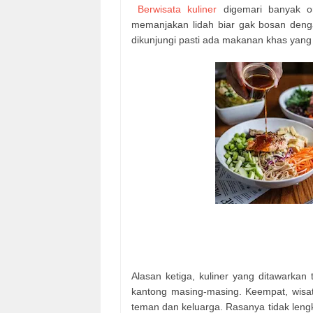
Berwisata kuliner
digemari banyak or
memanjakan lidah biar gak bosan denga
dikunjungi pasti ada makanan khas yang 
Alasan ketiga, kuliner yang ditawarka
kantong masing-masing. Keempat, wisat
teman dan keluarga. Rasanya tidak lengk