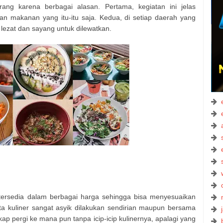
ang karena berbagai alasan. Pertama, kegiatan ini jelas
n makanan yang itu-itu saja. Kedua, di setiap daerah yang
lezat dan sayang untuk dilewatkan.
n tersedia dalam berbagai harga sehingga bisa menyesuaikan
a kuliner sangat asyik dilakukan sendirian maupun bersama
ap pergi ke mana pun tanpa icip-icip kulinernya, apalagi yang