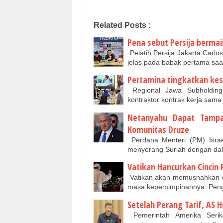
Related Posts :
Pena sebut Persija bermai
Pelatih Persija Jakarta Carl
jelas pada babak pertama sa
Pertamina tingkatkan ke
Regional Jawa Subholding 
kontraktor kontrak kerja s
Netanyahu Dapat Tampar
Komunitas Druze
Perdana Menteri (PM) Isra
menyerang Suriah dengan da
Vatikan Hancurkan Cincin 
Vatikan akan memusnahkan ci
masa kepemimpinannya. Peng
Setelah Perang Tarif, AS 
Pemerintah Amerika Serik