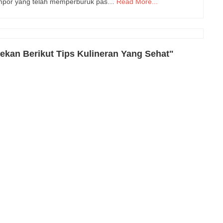
impor yang telah memperburuk pas…
Read More...
ekan Berikut Tips Kulineran Yang Sehat"