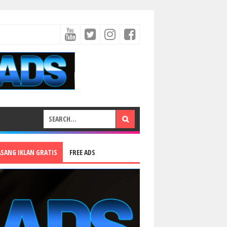
ASANG IKLAN GRATIS
FREE ADS