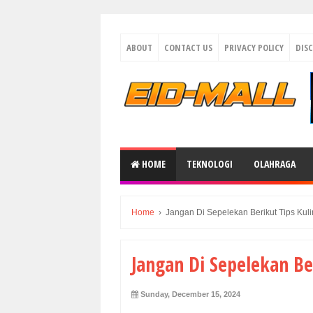
ABOUT
CONTACT US
PRIVACY POLICY
DIS
HOME
TEKNOLOGI
OLAHRAGA
Home
›
Jangan Di Sepelekan Berikut Tips Kul
Jangan Di Sepelekan Be
Sunday, December 15, 2024