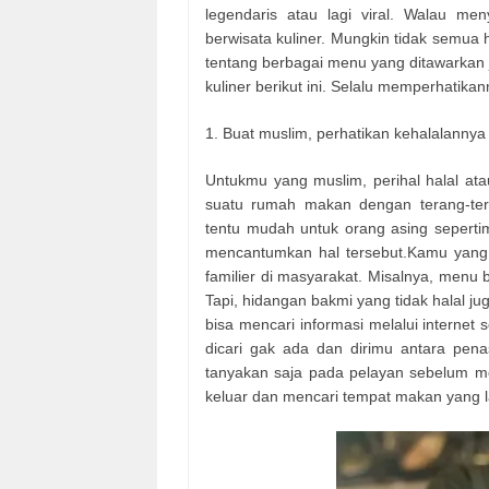
legendaris atau lagi viral. Walau men
berwisata kuliner. Mungkin tidak semua
tentang berbagai menu yang ditawarkan
kuliner berikut ini. Selalu memperhatika
1. Buat muslim, perhatikan kehalalannya
Untukmu yang muslim, perihal halal ata
suatu rumah makan dengan terang-ter
tentu mudah untuk orang asing sepert
mencantumkan hal tersebut.Kamu yang g
familier di masyarakat. Misalnya, men
Tapi, hidangan bakmi yang tidak halal j
bisa mencari informasi melalui internet
dicari gak ada dan dirimu antara pena
tanyakan saja pada pelayan sebelum me
keluar dan mencari tempat makan yang l