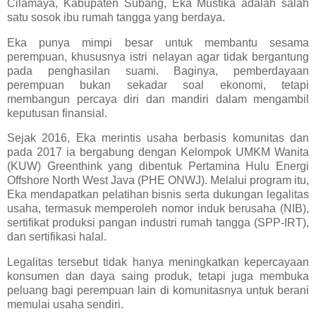
Cilamaya, Kabupaten Subang, Eka Mustika adalah salah
satu sosok ibu rumah tangga yang berdaya.
Eka punya mimpi besar untuk membantu sesama
perempuan, khususnya istri nelayan agar tidak bergantung
pada penghasilan suami. Baginya, pemberdayaan
perempuan bukan sekadar soal ekonomi, tetapi
membangun percaya diri dan mandiri dalam mengambil
keputusan finansial.
Sejak 2016, Eka merintis usaha berbasis komunitas dan
pada 2017 ia bergabung dengan Kelompok UMKM Wanita
(KUW) Greenthink yang dibentuk Pertamina Hulu Energi
Offshore North West Java (PHE ONWJ). Melalui program itu,
Eka mendapatkan pelatihan bisnis serta dukungan legalitas
usaha, termasuk memperoleh nomor induk berusaha (NIB),
sertifikat produksi pangan industri rumah tangga (SPP-IRT),
dan sertifikasi halal.
Legalitas tersebut tidak hanya meningkatkan kepercayaan
konsumen dan daya saing produk, tetapi juga membuka
peluang bagi perempuan lain di komunitasnya untuk berani
memulai usaha sendiri.