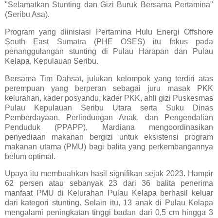
"Selamatkan Stunting dan Gizi Buruk Bersama Pertamina"
(Seribu Asa).
Program yang diinisiasi Pertamina Hulu Energi Offshore
South East Sumatra (PHE OSES) itu fokus pada
penanggulangan stunting di Pulau Harapan dan Pulau
Kelapa, Kepulauan Seribu.
Bersama Tim Dahsat, julukan kelompok yang terdiri atas
perempuan yang berperan sebagai juru masak PKK
kelurahan, kader posyandu, kader PKK, ahli gizi Puskesmas
Pulau Kepulauan Seribu Utara serta Suku Dinas
Pemberdayaan, Perlindungan Anak, dan Pengendalian
Penduduk (PPAPP), Mardiana mengoordinasikan
penyediaan makanan bergizi untuk eksistensi program
makanan utama (PMU) bagi balita yang perkembangannya
belum optimal.
Upaya itu membuahkan hasil signifikan sejak 2023. Hampir
62 persen atau sebanyak 23 dari 36 balita penerima
manfaat PMU di Kelurahan Pulau Kelapa berhasil keluar
dari kategori stunting. Selain itu, 13 anak di Pulau Kelapa
mengalami peningkatan tinggi badan dari 0,5 cm hingga 3