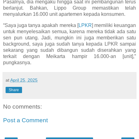
Pasalnya, dia mengaku hingga saat ini pembangunan terus
berlanjut. Bahkan, Lippo Group memastikan telah
menyalurkan 16.000 unit apartemen kepada konsumen.
“Saya juga tanya apakah mereka [
LPKR
] memiliki keuangan
untuk menyelesaikan semua, karena mereka tidak ada satu
sen pun utang. Jadi, mungkin ini juga memberikan satu
background, saya juga sudah tanya kepada LPKR sampai
sekarang yang sudah dibangun sudah diserahkan yang
terkait dengan Meikarta hampir 16.000-an [unit],”
pungkasnya.
at
April 25, 2025
Share
No comments:
Post a Comment