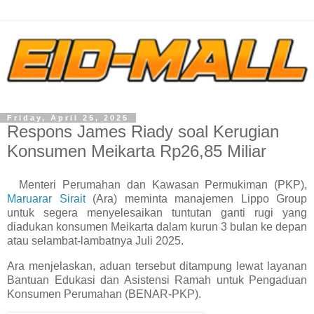
Friday, April 25, 2025
Respons James Riady soal Kerugian
Konsumen Meikarta Rp26,85 Miliar
Menteri Perumahan dan Kawasan Permukiman (PKP),
Maruarar Sirait
(Ara) meminta manajemen Lippo Group
untuk segera menyelesaikan tuntutan ganti rugi yang
diadukan konsumen Meikarta dalam kurun 3 bulan ke depan
atau selambat-lambatnya Juli 2025.
Ara menjelaskan, aduan tersebut ditampung lewat layanan
Bantuan Edukasi dan Asistensi Ramah untuk Pengaduan
Konsumen Perumahan (BENAR-PKP).