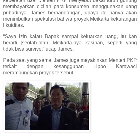
keberatan usai Menteri PKP menyebut bakal turun gunung
membayarkan cicilan para konsumen menggunakan uang
pribadinya. James berpandangan, upaya itu hanya akan
menimbulkan spekulasi bahwa proyek Meikarta kekurangan
likuiditas.
“Saya izin kalau Bapak sampai keluarkan uang, itu kan
berarti [seolah-olah] Meikarta-nya kasihan, seperti yang
tidak bisa survive,” ucap James.
Pada saat yang sama, James juga meyakinkan Menteri PKP
terkait dengan kesanggupan Lippo Karawaci
merampungkan proyek tersebut.