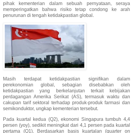
pihak kementerian dalam sebuah pernyataan, seraya
memperingatkan bahwa risiko tetap condong ke arah
penurunan di tengah ketidakpastian global.
Masih terdapat ketidakpastian signifikan dalam
perekonomian global, sebagian disebabkan oleh
ketidakpastian yang berkelanjutan terkait kebijakan
perdagangan Amerika Serikat (AS), termasuk waktu dan
cakupan tarif sektoral terhadap produk-produk farmasi dan
semikonduktor, ungkap kementerian tersebut.
Pada kuartal kedua (Q2), ekonomi Singapura tumbuh 4,4
persen (yoy), sedikit meningkat dari 4,1 persen pada kuartal
pertama (Q1). Berdasarkan basis kuartalan (quarter on