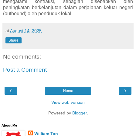
mengalami kontraksi, sebagian disebabkan oleh
peningkatan berkelanjutan dalam perjalanan keluar negeri
(outbound) oleh penduduk lokal.
at
August 14, 2025
Share
No comments:
Post a Comment
‹
›
Home
View web version
Powered by
Blogger
.
About Me
William Tan