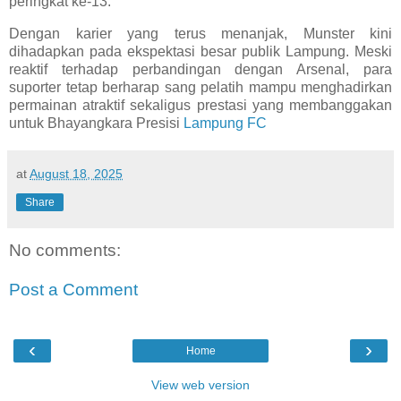
peringkat ke-13.
Dengan karier yang terus menanjak, Munster kini
dihadapkan pada ekspektasi besar publik Lampung. Meski
reaktif terhadap perbandingan dengan Arsenal, para
suporter tetap berharap sang pelatih mampu menghadirkan
permainan atraktif sekaligus prestasi yang membanggakan
untuk Bhayangkara Presisi
Lampung FC
at
August 18, 2025
Share
No comments:
Post a Comment
‹
›
Home
View web version