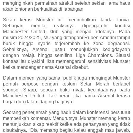
menginginkan permainan atraktif setelah sekian lama haus
akan tontonan berkualitas di lapangan.
Sikap keras Munster ini menimbulkan tanda tanya.
Sebagian menilai reaksinya dipengaruhi kondisi
Manchester United, klub yang menjadi idolanya. Pada
musim 2024/2025, MU yang ditangani Ruben Amorim tampil
buruk hingga nyaris terjerembab ke zona degradasi.
Sebaliknya, Arsenal justru menunjukkan kedigdayaan
dengan melaju hingga semifinal Liga Champions. Situasi
kontras itu diyakini ikut memengaruhi sensitivitas Munster
ketika mendengar nama Arsenal disebut.
Dalam momen yang sama, publik juga mengingat Munster
pernah berpose dengan kostum Setan Merah berlabel
sponsor Sharp, sebuah bukti nyata kecintaannya pada
Manchester United. Tak heran jika nama Arsenal terasa
bagai duri dalam daging baginya.
Seorang penerjemah yang hadir dalam konferensi pers turut
memberikan komentar. Menurutnya, Munster memang kerap
menunjukkan sikap reaktif ketika ada pertanyaan yang tidak
disukainya. “Dia memang begitu kalau enggak mau jawab.