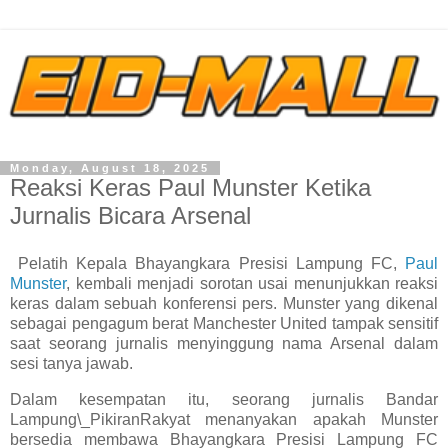
Monday, August 18, 2025
Reaksi Keras Paul Munster Ketika
Jurnalis Bicara Arsenal
Pelatih Kepala Bhayangkara Presisi Lampung FC,
Paul
Munster
, kembali menjadi sorotan usai menunjukkan reaksi
keras dalam sebuah konferensi pers. Munster yang dikenal
sebagai pengagum berat Manchester United tampak sensitif
saat seorang jurnalis menyinggung nama Arsenal dalam
sesi tanya jawab.
Dalam kesempatan itu, seorang jurnalis Bandar
Lampung\_PikiranRakyat menanyakan apakah Munster
bersedia membawa Bhayangkara Presisi Lampung FC