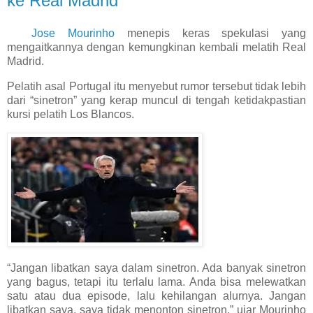
ke Real Madrid
Jose Mourinho
menepis keras spekulasi yang
mengaitkannya dengan kemungkinan kembali melatih Real
Madrid.
Pelatih asal Portugal itu menyebut rumor tersebut tidak lebih
dari “sinetron” yang kerap muncul di tengah ketidakpastian
kursi pelatih Los Blancos.
“Jangan libatkan saya dalam sinetron. Ada banyak sinetron
yang bagus, tetapi itu terlalu lama. Anda bisa melewatkan
satu atau dua episode, lalu kehilangan alurnya. Jangan
libatkan saya, saya tidak menonton sinetron,” ujar Mourinho