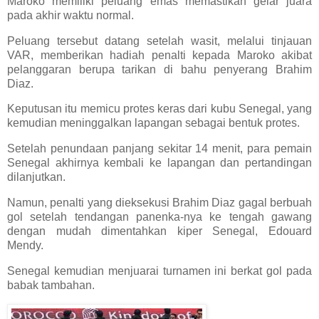
Maroko memiliki peluang emas memastikan gelar juara
pada akhir waktu normal.
Peluang tersebut datang setelah wasit, melalui tinjauan
VAR, memberikan hadiah penalti kepada Maroko akibat
pelanggaran berupa tarikan di bahu penyerang Brahim
Diaz.
Keputusan itu memicu protes keras dari kubu Senegal, yang
kemudian meninggalkan lapangan sebagai bentuk protes.
Setelah penundaan panjang sekitar 14 menit, para pemain
Senegal akhirnya kembali ke lapangan dan pertandingan
dilanjutkan.
Namun, penalti yang dieksekusi Brahim Diaz gagal berbuah
gol setelah tendangan panenka-nya ke tengah gawang
dengan mudah dimentahkan kiper Senegal, Edouard
Mendy.
Senegal kemudian menjuarai turnamen ini berkat gol pada
babak tambahan.