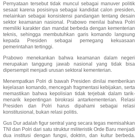
Pernyataan tersebut tidak muncul sebagai manuver politik
sesaat karena posisinya sebagai kandidat calon presiden,
melainkan sebagai konsistensi pandangan tentang desain
sektor keamanan nasional. Prabowo menilai bahwa Polri
memiliki karakter dan mandat berbeda dengan kementerian
teknis, sehingga membutuhkan garis komando langsung
kepada Presiden sebagai pemegang kekuasaan
pemerintahan tertinggi.
Prabowo menekankan bahwa keamanan dalam negeri
merupakan tanggung jawab nasional yang tidak bisa
dipersempit menjadi urusan sektoral kementerian.
Menempatkan Polri di bawah Presiden dinilai memberikan
kejelasan komando, mencegah fragmentasi kebijakan, serta
memastikan bahwa kepolisian tidak terjebak dalam tarik-
menarik kepentingan birokrasi antarkementerian. Relasi
Presiden dan Polri harus dipahami sebagai relasi
konstitusional, bukan relasi politis.
Gus Dur adalah figur sentral yang secara tegas memisahkan
TNI dan Polri dari satu struktur militeristik Orde Baru menjadi
dua institusi dengan fungsi, doktrin, dan kultur berbeda.