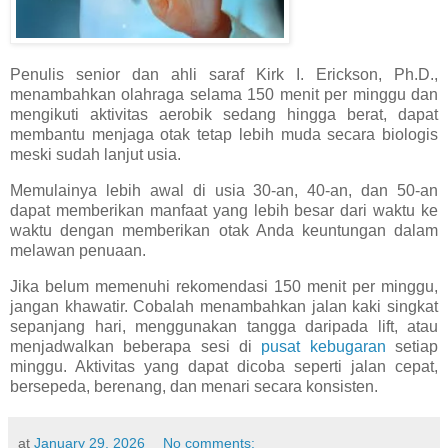
Penulis senior dan ahli saraf Kirk I. Erickson, Ph.D.,
menambahkan olahraga selama 150 menit per minggu dan
mengikuti aktivitas aerobik sedang hingga berat, dapat
membantu menjaga otak tetap lebih muda secara biologis
meski sudah lanjut usia.
Memulainya lebih awal di usia 30-an, 40-an, dan 50-an
dapat memberikan manfaat yang lebih besar dari waktu ke
waktu dengan memberikan otak Anda keuntungan dalam
melawan penuaan.
Jika belum memenuhi rekomendasi 150 menit per minggu,
jangan khawatir. Cobalah menambahkan jalan kaki singkat
sepanjang hari, menggunakan tangga daripada lift, atau
menjadwalkan beberapa sesi di
pusat kebugaran
setiap
minggu. Aktivitas yang dapat dicoba seperti jalan cepat,
bersepeda, berenang, dan menari secara konsisten.
at
January 29, 2026
No comments: