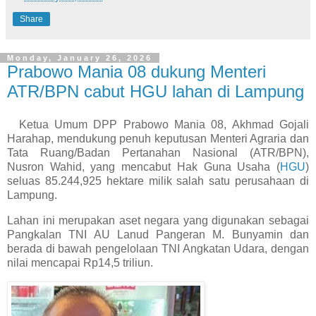
Share
Monday, January 26, 2026
Prabowo Mania 08 dukung Menteri
ATR/BPN cabut HGU lahan di Lampung
Ketua Umum DPP Prabowo Mania 08, Akhmad Gojali
Harahap, mendukung penuh keputusan Menteri Agraria dan
Tata Ruang/Badan Pertanahan Nasional (ATR/BPN),
Nusron Wahid, yang mencabut Hak Guna Usaha (
HGU
)
seluas 85.244,925 hektare milik salah satu perusahaan di
Lampung.
Lahan ini merupakan aset negara yang digunakan sebagai
Pangkalan TNI AU Lanud Pangeran M. Bunyamin dan
berada di bawah pengelolaan TNI Angkatan Udara, dengan
nilai mencapai Rp14,5 triliun.