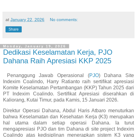
at
January 22, 2026
No comments:
Share
Monday, January 19, 2026
Dedikasi Keselamatan Kerja, PJO
Dahana Raih Apresiasi KKP 2025
Penanggung Jawab Operasional (
PJO
) Dahana Site
Indexim Coalindo, Harry Ratianto raih sertifikat apresiasi
Komite Keselamatan Pertambangan (KKP) Tahun 2025 dari
PT Indexim Coalindo. Sertifikat Apresiasi diserahkan di
Kaliorang, Kutai Timur, pada Kamis, 15 Januari 2026.
Direktur Operasi Dahana, Abdul Haris Atbaro menuturkan
bahwa Keselamatan dan Kesehatan Kerja (K3) merupakan
hal utama dalam setiap operasi Dahana. Ia turut
mengapresiasi PJO dan tim Dahana di site project Indexim
Coalindo atas kedisiplinan menerapkan sistem K3 yang