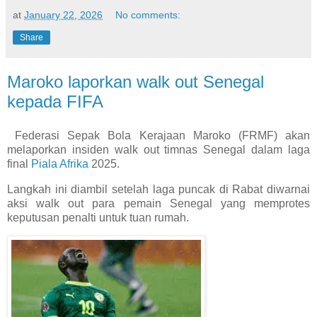
at
January 22, 2026
No comments:
Share
Maroko laporkan walk out Senegal
kepada FIFA
Federasi Sepak Bola Kerajaan Maroko (FRMF) akan
melaporkan insiden walk out timnas Senegal dalam laga
final
Piala Afrika
2025.
Langkah ini diambil setelah laga puncak di Rabat diwarnai
aksi walk out para pemain Senegal yang memprotes
keputusan penalti untuk tuan rumah.