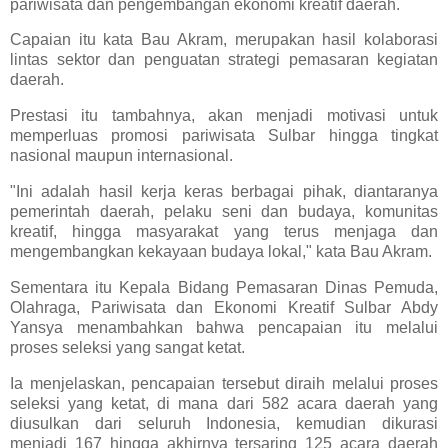
pariwisata dan pengembangan ekonomi kreatif daerah.
Capaian itu kata Bau Akram, merupakan hasil kolaborasi
lintas sektor dan penguatan strategi pemasaran kegiatan
daerah.
Prestasi itu tambahnya, akan menjadi motivasi untuk
memperluas promosi pariwisata Sulbar hingga tingkat
nasional maupun internasional.
"Ini adalah hasil kerja keras berbagai pihak, diantaranya
pemerintah daerah, pelaku seni dan budaya, komunitas
kreatif, hingga masyarakat yang terus menjaga dan
mengembangkan kekayaan budaya lokal," kata Bau Akram.
Sementara itu Kepala Bidang Pemasaran Dinas Pemuda,
Olahraga, Pariwisata dan Ekonomi Kreatif Sulbar Abdy
Yansya menambahkan bahwa pencapaian itu melalui
proses seleksi yang sangat ketat.
Ia menjelaskan, pencapaian tersebut diraih melalui proses
seleksi yang ketat, di mana dari 582 acara daerah yang
diusulkan dari seluruh Indonesia, kemudian dikurasi
menjadi 167 hingga akhirnya tersaring 125 acara daerah