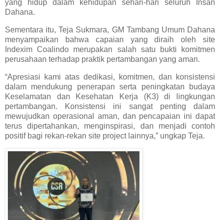
yang hidup dalam kehidupan sehari-hari seluruh Insan
Dahana.
Sementara itu, Teja Sukmara, GM Tambang Umum Dahana
menyampaikan bahwa capaian yang diraih oleh site
Indexim Coalindo merupakan salah satu bukti komitmen
perusahaan terhadap praktik pertambangan yang aman.
“Apresiasi kami atas dedikasi, komitmen, dan konsistensi
dalam mendukung penerapan serta peningkatan budaya
Keselamatan dan Kesehatan Kerja (K3) di lingkungan
pertambangan. Konsistensi ini sangat penting dalam
mewujudkan operasional aman, dan pencapaian ini dapat
terus dipertahankan, menginspirasi, dan menjadi contoh
positif bagi rekan-rekan site project lainnya,” ungkap Teja.