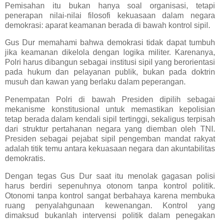
Pemisahan itu bukan hanya soal organisasi, tetapi
penerapan nilai-nilai filosofi kekuasaan dalam negara
demokrasi: aparat keamanan berada di bawah kontrol sipil.
Gus Dur memahami bahwa demokrasi tidak dapat tumbuh
jika keamanan dikelola dengan logika militer. Karenanya,
Polri harus dibangun sebagai institusi sipil yang berorientasi
pada hukum dan pelayanan publik, bukan pada doktrin
musuh dan kawan yang berlaku dalam peperangan.
Penempatan Polri di bawah Presiden dipilih sebagai
mekanisme konstitusional untuk memastikan kepolisian
tetap berada dalam kendali sipil tertinggi, sekaligus terpisah
dari struktur pertahanan negara yang diemban oleh TNI.
Presiden sebagai pejabat sipil pengemban mandat rakyat
adalah titik temu antara kekuasaan negara dan akuntabilitas
demokratis.
Dengan tegas Gus Dur saat itu menolak gagasan polisi
harus berdiri sepenuhnya otonom tanpa kontrol politik.
Otonomi tanpa kontrol sangat berbahaya karena membuka
ruang penyalahgunaan kewenangan. Kontrol yang
dimaksud bukanlah intervensi politik dalam penegakan