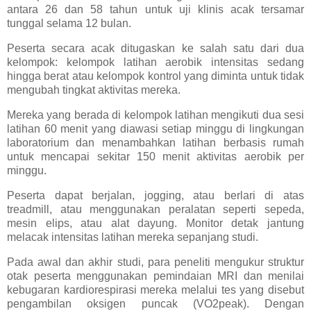
antara 26 dan 58 tahun untuk uji klinis acak tersamar
tunggal selama 12 bulan.
Peserta secara acak ditugaskan ke salah satu dari dua
kelompok: kelompok latihan aerobik intensitas sedang
hingga berat atau kelompok kontrol yang diminta untuk tidak
mengubah tingkat aktivitas mereka.
Mereka yang berada di kelompok latihan mengikuti dua sesi
latihan 60 menit yang diawasi setiap minggu di lingkungan
laboratorium dan menambahkan latihan berbasis rumah
untuk mencapai sekitar 150 menit aktivitas aerobik per
minggu.
Peserta dapat berjalan, jogging, atau berlari di atas
treadmill, atau menggunakan peralatan seperti sepeda,
mesin elips, atau alat dayung. Monitor detak jantung
melacak intensitas latihan mereka sepanjang studi.
Pada awal dan akhir studi, para peneliti mengukur struktur
otak peserta menggunakan pemindaian MRI dan menilai
kebugaran kardiorespirasi mereka melalui tes yang disebut
pengambilan oksigen puncak (VO2peak). Dengan