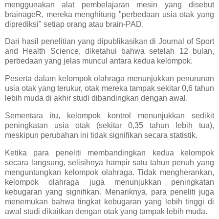
menggunakan alat pembelajaran mesin yang disebut
brainageR, mereka menghitung "perbedaan usia otak yang
diprediksi" setiap orang atau brain-PAD.
Dari hasil penelitian yang dipublikasikan di Journal of Sport
and Health Science, diketahui bahwa setelah 12 bulan,
perbedaan yang jelas muncul antara kedua kelompok.
Peserta dalam kelompok olahraga menunjukkan penurunan
usia otak yang terukur, otak mereka tampak sekitar 0,6 tahun
lebih muda di akhir studi dibandingkan dengan awal.
Sementara itu, kelompok kontrol menunjukkan sedikit
peningkatan usia otak (sekitar 0,35 tahun lebih tua),
meskipun perubahan ini tidak signifikan secara statistik.
Ketika para peneliti membandingkan kedua kelompok
secara langsung, selisihnya hampir satu tahun penuh yang
menguntungkan kelompok olahraga. Tidak mengherankan,
kelompok olahraga juga menunjukkan peningkatan
kebugaran yang signifikan. Menariknya, para peneliti juga
menemukan bahwa tingkat kebugaran yang lebih tinggi di
awal studi dikaitkan dengan otak yang tampak lebih muda.