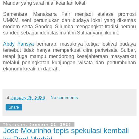
Mandar yang sarat nilai kearifan lokal.
Sementara, Manakarra Fair menjadi etalase promosi
UMKM, seni pertunjukan dan budaya lokal yang dikemas
modern serta Sandeq Silumba mengangkat tradisi perahu
sandeq sebagai identitas maritim Sulbar yang ikonik.
Abdy Yansya
berharap, masuknya ketiga festival budaya
tersebut tidak hanya memperkuat citra pariwisata Sulbar,
tetapi juga mampu mendorong kesejahteraan masyarakat
melalui peningkatan kunjungan wisata dan pertumbuhan
ekonomi kreatif di daerah.
at
January 26, 2026
No comments:
Share
Thursday, January 22, 2026
Jose Mourinho tepis spekulasi kembali