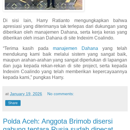
Di sisi lain, Harry Ratianto mengungkapkan bahwa
apresiasi yang diterimanya tak terlepas dari dukungan yang
diberikan oleh manajemen Dahana, serta kerja keras yang
diberikan oleh insan Dahana di site Indexim Coalindo.
“Terima kasih pada
manajemen Dahana
yang telah
mendukung kami baik melalui sistem yang sangat baik,
maupun arahan-arahan yang sangat diperlukan di lapangan
dan juga kepada rekan-rekan di site project, serta kepada
Indexim Coalindo yang telah memberikan kepercayaannya
kepada kami,” pungkas Harry.
at
January 19, 2026
No comments:
Share
Polda Aceh: Anggota Brimob disersi
gabung tentara Rusia sudah dipecat