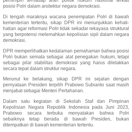
pemimpin terhadap arah politik hukum nasional terkait
posisi Polri dalam arsitektur negara demokrasi.
Di tengah maraknya wacana penempatan Polri di bawah
kementerian tertentu, sikap DPR ini menunjukkan kehati-
hatian agar reformasi Polri tidak sekadar rekayasa struktural
yang berpotensi melemahkan kepolisian sipil dalam negara
demokrasi.
DPR memperlihatkan kedalaman pemahaman bahwa posisi
Polri bukan semata sebagai alat penegakan hukum, tetapi
sebagai pilar stabilitas demokrasi yang harus diletakkan
secara tepat dalam struktur negara.
Merunut ke belakang, sikap DPR ini sejalan dengan
pernyataan Presiden terpilih Prabowo Subianto saat masih
menjabat sebagai Menteri Pertahanan.
Dalam satu kegiatan di Sekolah Staf dan Pimpinan
Kepolisian Negara Republik Indonesia pada Juni 2023,
Prabowo secara terbuka menyatakan bahwa Polri
sebaiknya tetap berada di bawah Presiden, bukan
ditempatkan di bawah kementerian tertentu.